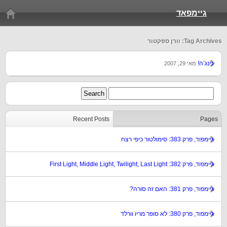
גיימפאד
Tag Archives: וורן ספקטור
נינג’ה!
מאי 29, 2007
Recent Posts
Pages
גיימפוד, פרק 383: סימולטור כיפי רצח
גיימפוד, פרק 382: First Light, Middle Light, Twilight, Last Light
גיימפוד, פרק 381: האם זה סורה?
גיימפוד, פרק 380: לא סופר מריו וורלד