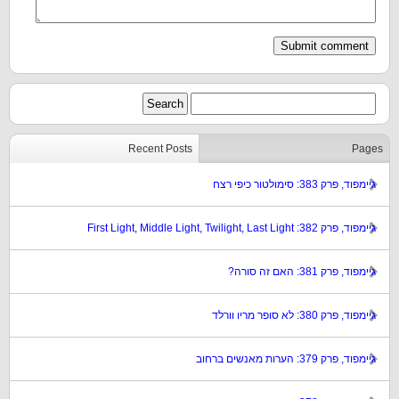
Recent Posts
Pages
גיימפוד, פרק 383: סימולטור כיפי רצח
גיימפוד, פרק 382: First Light, Middle Light, Twilight, Last Light
גיימפוד, פרק 381: האם זה סורה?
גיימפוד, פרק 380: לא סופר מריו וורלד
גיימפוד, פרק 379: הערות מאנשים ברחוב