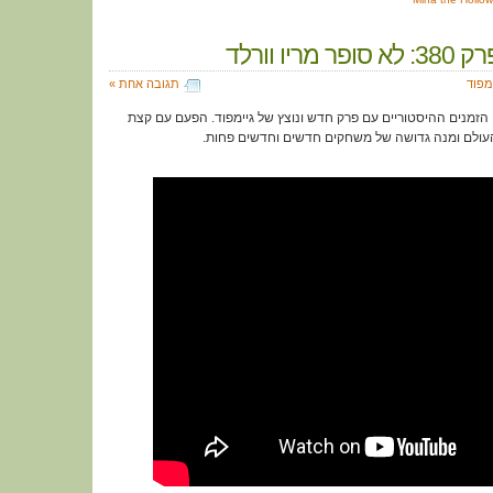
מריו וורלד
מפוד
תגובה אחת »
הזמנים ההיסטוריים עם פרק חדש ונוצץ של גיימפוד. הפעם עם קצת
עולם ומנה גדושה של משחקים חדשים וחדשים פחות.