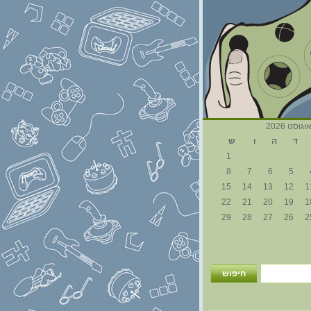
וגוסט 2026
ד
ה
ו
ש
1
8
7
6
5
15
14
13
12
1
22
21
20
19
1
29
28
27
26
2