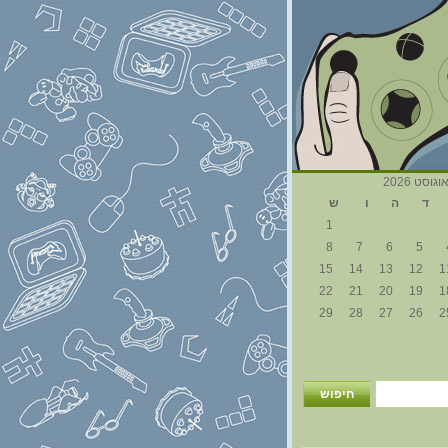
וגוסט 2026
ד
ה
ו
ש
1
8
7
6
5
15
14
13
12
1
22
21
20
19
1
29
28
27
26
2