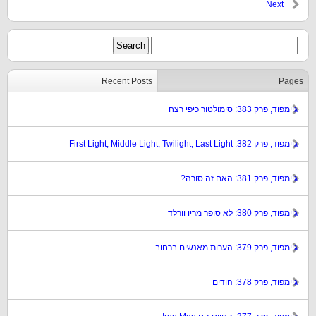
Next
Recent Posts
Pages
גיימפוד, פרק 383: סימולטור כיפי רצח
גיימפוד, פרק 382: First Light, Middle Light, Twilight, Last Light
גיימפוד, פרק 381: האם זה סורה?
גיימפוד, פרק 380: לא סופר מריו וורלד
גיימפוד, פרק 379: הערות מאנשים ברחוב
גיימפוד, פרק 378: הודים