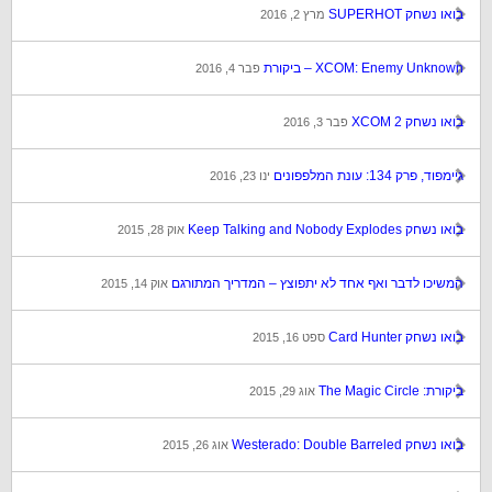
בואו נשחק SUPERHOT
מרץ 2, 2016
XCOM: Enemy Unknown – ביקורת
פבר 4, 2016
בואו נשחק XCOM 2
פבר 3, 2016
גיימפוד, פרק 134: עונת המלפפונים
ינו 23, 2016
בואו נשחק Keep Talking and Nobody Explodes
אוק 28, 2015
המשיכו לדבר ואף אחד לא יתפוצץ – המדריך המתורגם
אוק 14, 2015
בואו נשחק Card Hunter
ספט 16, 2015
ביקורת: The Magic Circle
אוג 29, 2015
בואו נשחק Westerado: Double Barreled
אוג 26, 2015