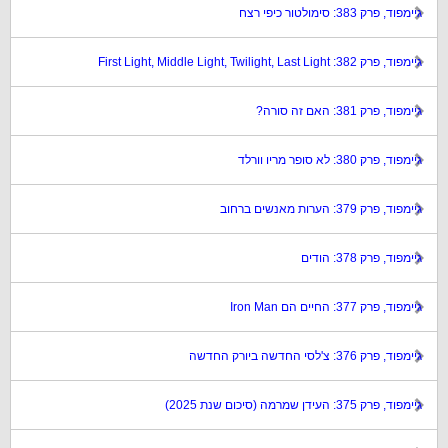
גיימפוד, פרק 383: סימולטור כיפי רצח
גיימפוד, פרק 382: First Light, Middle Light, Twilight, Last Light
גיימפוד, פרק 381: האם זה סורה?
גיימפוד, פרק 380: לא סופר מריו וורלד
גיימפוד, פרק 379: הערות מאנשים ברחוב
גיימפוד, פרק 378: הודים
גיימפוד, פרק 377: החיים הם Iron Man
גיימפוד, פרק 376: צ'לסי החדשה ביורק החדשה
גיימפוד, פרק 375: העידן שמרמה (סיכום שנת 2025)