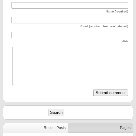
Name (required)
Email (required, but never shared)
Web
Recent Posts
Pages