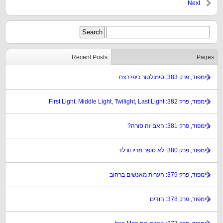
Next
Recent Posts
Pages
גיימפוד, פרק 383: סימולטור כיפי רצח
גיימפוד, פרק 382: First Light, Middle Light, Twilight, Last Light
גיימפוד, פרק 381: האם זה סורה?
גיימפוד, פרק 380: לא סופר מריו וורלד
גיימפוד, פרק 379: הערות מאנשים ברחוב
גיימפוד, פרק 378: הודים