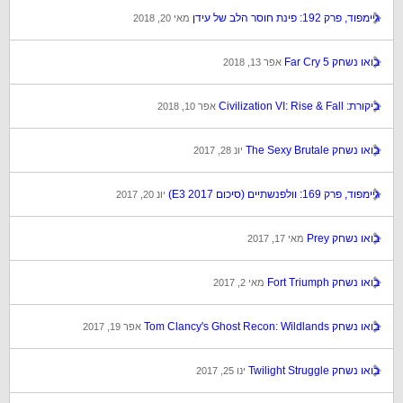
גיימפוד, פרק 192: פינת חוסר הלב של עידן
מאי 20, 2018
בואו נשחק Far Cry 5
אפר 13, 2018
ביקורת: Civilization VI: Rise & Fall
אפר 10, 2018
בואו נשחק The Sexy Brutale
יונ 28, 2017
גיימפוד, פרק 169: וולפנשתיים (סיכום E3 2017)
יונ 20, 2017
בואו נשחק Prey
מאי 17, 2017
בואו נשחק Fort Triumph
מאי 2, 2017
בואו נשחק Tom Clancy's Ghost Recon: Wildlands
אפר 19, 2017
בואו נשחק Twilight Struggle
ינו 25, 2017