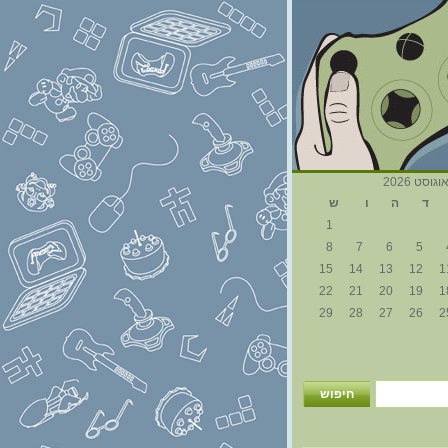
וגוסט 2026
ד
ה
ו
ש
1
8
7
6
5
15
14
13
12
1
22
21
20
19
1
29
28
27
26
2