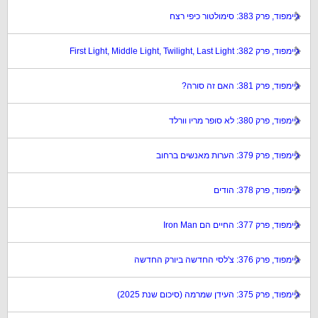
גיימפוד, פרק 383: סימולטור כיפי רצח
גיימפוד, פרק 382: First Light, Middle Light, Twilight, Last Light
גיימפוד, פרק 381: האם זה סורה?
גיימפוד, פרק 380: לא סופר מריו וורלד
גיימפוד, פרק 379: הערות מאנשים ברחוב
גיימפוד, פרק 378: הודים
גיימפוד, פרק 377: החיים הם Iron Man
גיימפוד, פרק 376: צ'לסי החדשה ביורק החדשה
גיימפוד, פרק 375: העידן שמרמה (סיכום שנת 2025)