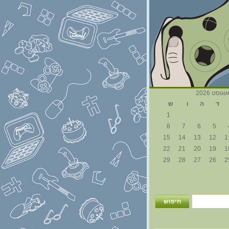
וגוסט 2026
ד
ה
ו
ש
1
8
7
6
5
15
14
13
12
1
22
21
20
19
1
29
28
27
26
2