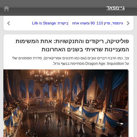
גיימפאד
גיימפוד, פרק 110: 90 ומשהו אחוז
ביקורת: Life is Strange
חשיבות עצמית
פוליטיקה, ריקודים והתנקשויות: אחת המשימות
המעניינות שראיתי בשנים האחרונות
וכך, כמו הרבה דברים טובים (וגם כמו תיכונים אמריקאיים), סדרת הפוסטים שלי
על Dragon Age: Inquisition מסתיימת בנשף גדול.