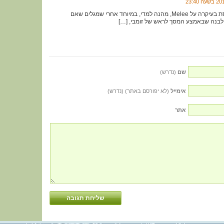
[…] במשחק, שמבוססת בעיקרה על Melee, מהנה למדי, במיוחד אחרי שמגלים שאם
לבנה שבאמצע המסך לראש של זומבי, […]
שם
(נדרש)
אימייל
(לא יפורסם באתר) (נדרש)
אתר