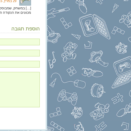
29 במרץ, 2015 בשעה 23:40
מכוונים את הנקודה ה
הוספת תגובה