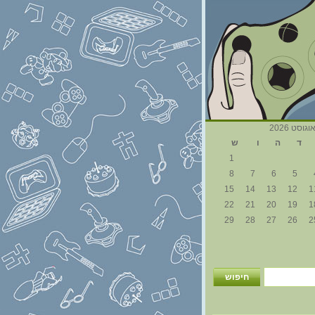
וגוסט 2026
ד
ה
ו
ש
1
8
7
6
5
15
14
13
12
1
22
21
20
19
1
29
28
27
26
2