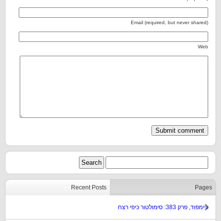
Email (required, but never shared)
Web
Recent Posts
Pages
גיימפוד, פרק 383: סימולטור כיפי רצח