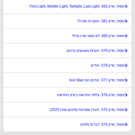
גיימפוד, פרק 382: First Light, Middle Light, Twilight, Last Light
גיימפוד, פרק 381: האם זה סורה?
גיימפוד, פרק 380: לא סופר מריו וורלד
גיימפוד, פרק 379: הערות מאנשים ברחוב
גיימפוד, פרק 378: הודים
גיימפוד, פרק 377: החיים הם Iron Man
גיימפוד, פרק 376: צ'לסי החדשה ביורק החדשה
גיימפוד, פרק 375: העידן שמרמה (סיכום שנת 2025)
גיימפוד, פרק 374: דברים נלוזים