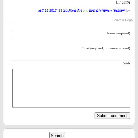
ולרגע […]
by
גיימפאד » איפה הם היום: Pixel Art
on
נוב 29, 2017 at 7:15
Leave a Reply
Name (required)
Email (required, but never shared)
Web