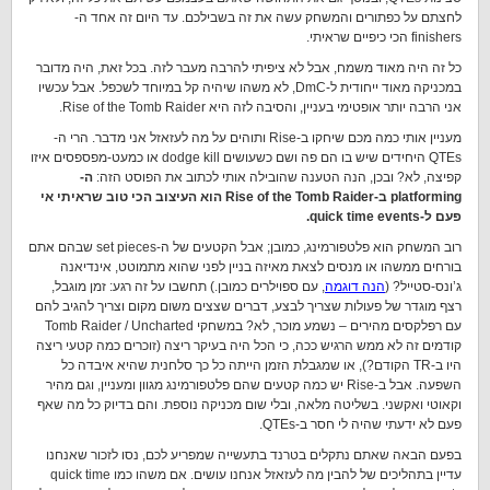
לחצתם על כפתורים והמשחק עשה את זה בשבילכם. עד היום זה אחד ה-
finishers הכי כיפיים שראיתי.
כל זה היה מאוד משמח, אבל לא ציפיתי להרבה מעבר לזה. בכל זאת, היה מדובר
במכניקה מאוד ייחודית ל-DmC, לא משהו שיהיה קל במיוחד לשכפל. אבל עכשיו
אני הרבה יותר אופטימי בעניין, והסיבה לזה היא Rise of the Tomb Raider.
מעניין אותי כמה מכם שיחקו ב-Rise ותוהים על מה לעזאזל אני מדבר. הרי ה-
QTEs היחידים שיש בו הם פה ושם כשעושים dodge kill או כמעט-מפספסים איזו
קפיצה, לא? ובכן, הנה הטענה שהובילה אותי לכתוב את הפוסט הזה:
ה-
platforming ב-Rise of the Tomb Raider הוא העיצוב הכי טוב שראיתי אי
פעם ל-quick time events.
רוב המשחק הוא פלטפורמינג, כמובן; אבל הקטעים של ה-set pieces שבהם אתם
בורחים ממשהו או מנסים לצאת מאיזה בניין לפני שהוא מתמוטט, אינדיאנה
ג’ונס-סטייל? (
הנה דוגמה
, עם ספוילרים כמובן.) תחשבו על זה רגע: זמן מוגבל,
רצף מוגדר של פעולות שצריך לבצע, דברים שצצים משום מקום וצריך להגיב להם
עם רפלקסים מהירים – נשמע מוכר, לא? במשחקי Tomb Raider / Uncharted
קודמים זה לא ממש הרגיש ככה, כי הכל היה בעיקר ריצה (זוכרים כמה קטעי ריצה
היו ב-TR הקודם?), או שמגבלת הזמן הייתה כל כך סלחנית שהיא איבדה כל
השפעה. אבל ב-Rise יש כמה קטעים שהם פלטפורמינג מגוון ומעניין, וגם מהיר
וקאוטי ואקשני. בשליטה מלאה, ובלי שום מכניקה נוספת. והם בדיוק כל מה שאף
פעם לא ידעתי שהיה לי חסר ב-QTEs.
בפעם הבאה שאתם נתקלים בטרנד בתעשייה שמפריע לכם, נסו לזכור שאנחנו
עדיין בתהליכים של להבין מה לעזאזל אנחנו עושים. אם משהו כמו quick time