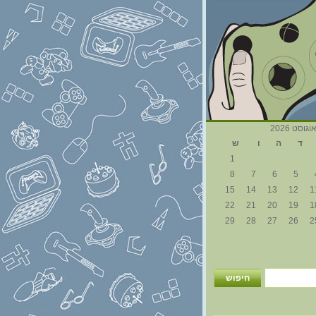
וגוסט 2026
ד
ה
ו
ש
1
8
7
6
5
15
14
13
12
1
22
21
20
19
1
29
28
27
26
2