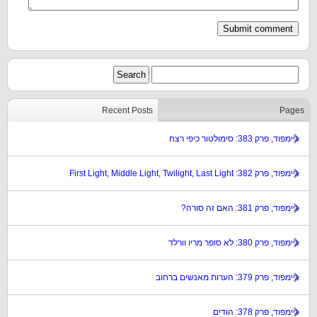
Recent Posts
Pages
גיימפוד, פרק 383: סימולטור כיפי רצח
גיימפוד, פרק 382: First Light, Middle Light, Twilight, Last Light
גיימפוד, פרק 381: האם זה סורה?
גיימפוד, פרק 380: לא סופר מריו וורלד
גיימפוד, פרק 379: הערות מאנשים ברחוב
גיימפוד, פרק 378: הודים