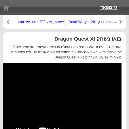
גיימפאד
גיימפוד, פרק 201: Dead-Weight
גיימפוד, פרק 202: דירה יפה וזוגית
זיירמן
בואו נשחק Dragon Quest XI
האם אנחנו הגיבור האגדי שיציל את העולם או הישות האיומה שתשמיד אותו?
למי אכפת, תראו באיזו אינטרפטציה חמודה של ונציה אנחנו מטיילים ומשלימים
משימות. צפו בנו משחקים ב- Dragon Quest XI!