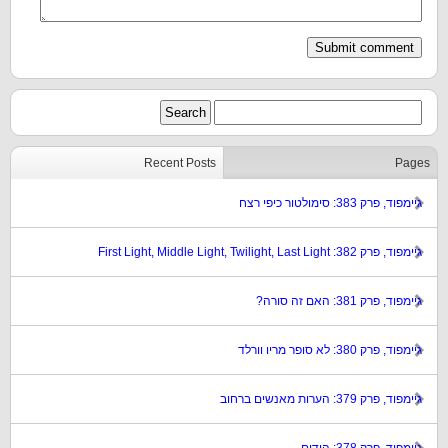
Recent Posts
Pages
גיימפוד, פרק 383: סימולטור כיפי רצח
גיימפוד, פרק 382: First Light, Middle Light, Twilight, Last Light
גיימפוד, פרק 381: האם זה סורה?
גיימפוד, פרק 380: לא סופר מריו וורלד
גיימפוד, פרק 379: הערות מאנשים ברחוב