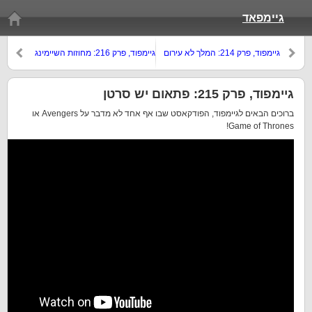
גיימפאד
גיימפוד, פרק 214: המלך לא עירום
גיימפוד, פרק 216: מחוזות השיימינג
גיימפוד, פרק 215: פתאום יש סרטן
ברוכים הבאים לגיימפוד, הפודקאסט שבו אף אחד לא מדבר על Avengers או
Game of Thrones!