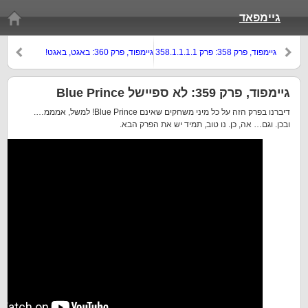
גיימפאד
גיימפוד, פרק 358: פרק 358.1.1.1.1
גיימפוד, פרק 360: באגט, באגט!
גיימפוד, פרק 359: לא ספיישל Blue Prince
דיברנו בפרק הזה על כל מיני משחקים שאינם Blue Prince! למשל, אמממ….
ובכן. וגם… אה, כן. נו טוב, תמיד יש את הפרק הבא.