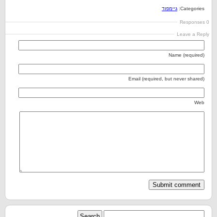
Categories:
גיימפוד
0 Responses
Leave a Reply
Name (required)
Email (required, but never shared)
Web