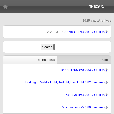
גיימפאד
Archives: מרץ 2025
גיימפוד, פרק 357: הצופה בסצינות
מרץ 23, 2025
Recent Posts
Pages
גיימפוד, פרק 383: סימולטור כיפי רצח
גיימפוד, פרק 382: First Light, Middle Light, Twilight, Last Light
גיימפוד, פרק 381: האם זה סורה?
גיימפוד, פרק 380: לא סופר מריו וורלד