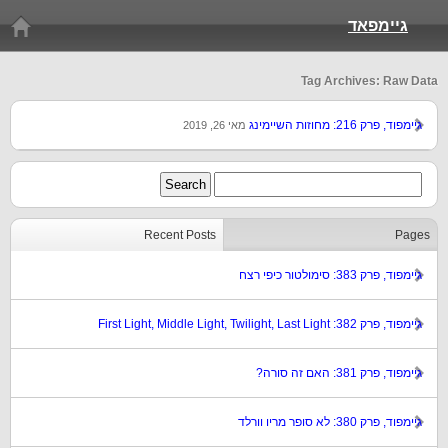
גיימפאד
Tag Archives: Raw Data
גיימפוד, פרק 216: מחוזות השיימינג
מאי 26, 2019
Recent Posts
Pages
גיימפוד, פרק 383: סימולטור כיפי רצח
גיימפוד, פרק 382: First Light, Middle Light, Twilight, Last Light
גיימפוד, פרק 381: האם זה סורה?
גיימפוד, פרק 380: לא סופר מריו וורלד