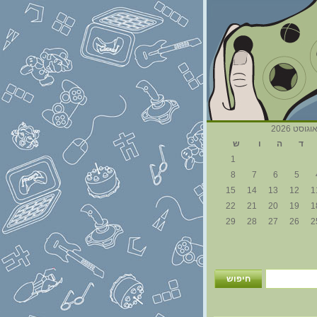
וגוסט 2026
ד
ה
ו
ש
1
8
7
6
5
15
14
13
12
1
22
21
20
19
1
29
28
27
26
2