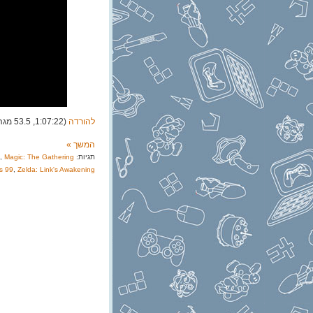
להורדה
(1:07:22, 53.5 מגה)
המשך »
תגיות:
Magic: The Gathering
,
is 99
,
Zelda: Link's Awakening