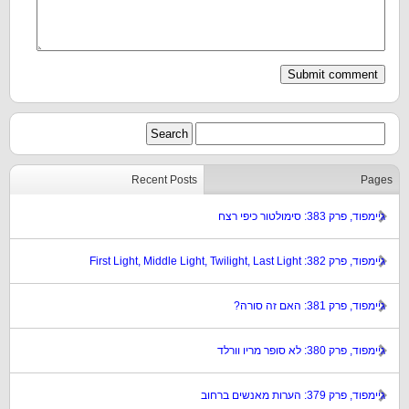
Recent Posts
Pages
גיימפוד, פרק 383: סימולטור כיפי רצח
גיימפוד, פרק 382: First Light, Middle Light, Twilight, Last Light
גיימפוד, פרק 381: האם זה סורה?
גיימפוד, פרק 380: לא סופר מריו וורלד
גיימפוד, פרק 379: הערות מאנשים ברחוב