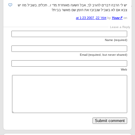
יש לי הרבה דברים להגיב לך, אבל השעה מאוחרת מדי ו.. תכל'ס, בשביל מה יש
צבא אם לא בשביל שנבזבז את הזמן שם מאשר בבית?
on
Yoav F
by
אפר 22, 2007 at 1:23
Leave a Reply
Name (required)
Email (required, but never shared)
Web