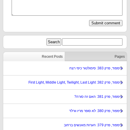
Recent Posts
Pages
גיימפוד, פרק 383: סימולטור כיפי רצח
גיימפוד, פרק 382: First Light, Middle Light, Twilight, Last Light
גיימפוד, פרק 381: האם זה סורה?
גיימפוד, פרק 380: לא סופר מריו וורלד
גיימפוד, פרק 379: הערות מאנשים ברחוב