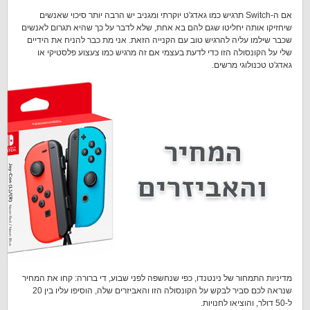
אם ה-Switch תרגיש כמו גאדג'ט יוקרתי ומגניב יש הרבה יותר סיכוי שאנשים
שיחזיקו אותה יחליטו שגם להם בא אחת, שלא לדבר על כך שהיא תגרום לאנשים
שכבר שילמו עליה להרגיש טוב עם הקנייה הזאת. אני מת כבר להניח את הידיים
שלי על הקונסולה הזו כדי לדעת בעצמי אם זה מרגיש כמו צעצוע פלסטיקי או
גאדג'ט טכנולוגי מרשים.
מדיניות התמחור של נינטנדו, כפי שנחשפה לפני שבוע, די ברורה: קחו את המחיר
שנראה לכם סביר לבקש על הקונסולה הזו והאביזרים שלה, הוסיפו עליו בין 20
ל-50 דולר, והוציאו לחנויות.