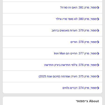
גיימפוד, פרק 381: האם זה סורה?
גיימפוד, פרק 380: לא סופר מריו וורלד
גיימפוד, פרק 379: הערות מאנשים ברחוב
גיימפוד, פרק 378: הודים
גיימפוד, פרק 377: החיים הם Iron Man
גיימפוד, פרק 376: צ'לסי החדשה ביורק החדשה
גיימפוד, פרק 375: העידן שמרמה (סיכום שנת 2025)
גיימפוד, פרק 374: דברים נלוזים
About גיימפאד