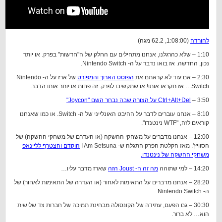
להורדה
(1:08:00, 62.2 מגה)
1:10 – שלא כהרגלנו, אנחנו מתחילים עם החלק של ה"חדשות" בפרק. או יותר
נכון, החדשה. אז בואו נדבר על ה- Nintendo Switch.
2:30 – אם עוד לא קראתם את
הפוסט הארוך והמפורט
של ארז על ה- Nintendo
Switch… אז תקראו אותו! או שתקשיבו לפרק. זה פחות או יותר אותו הדבר.
3:50 –
Ctrl+Alt+Del על הצורה שבה נבחר השם "Joycon"
8:10 – אנחנו עוברים לדבר על ההיבט האונלייני של ה- Switch. או כמו שאנחנו
קוראים לזה, "WTF נינטנדו".
12:00 – אנחנו מדברים על משחקי ההשקה (או העדרם של משחקי ההשקה) של
הסוויץ'. מאז הקלטת הפרק התגלה ש- I Am Setsuna
הוקדם והצטרף לליינאפ
משחקי ההשקה של נינטנדו.
14:20 – למי שתוהה
מה זה ה- Joust הזה
שארז מדבר עליו…
28:20 – אנחנו מדברים על התאימות לאחור (או העדרה של התאימות לאחור) של
ה- Nintendo Switch
30:30 – גם הפעם, עתידה של הקונסולה מבחינת תמיכה של חברות צד שלישית
הוא… לא ברור.