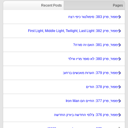
Recent Posts
Pages
גיימפוד, פרק 383: סימולטור כיפי רצח
גיימפוד, פרק 382: First Light, Middle Light, Twilight, Last Light
גיימפוד, פרק 381: האם זה סורה?
גיימפוד, פרק 380: לא סופר מריו וורלד
גיימפוד, פרק 379: הערות מאנשים ברחוב
גיימפוד, פרק 378: הודים
גיימפוד, פרק 377: החיים הם Iron Man
גיימפוד, פרק 376: צ'לסי החדשה ביורק החדשה