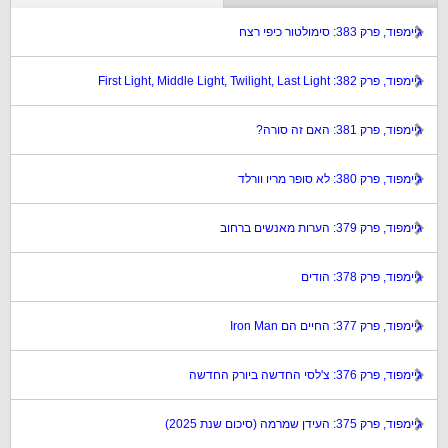
גיימפוד, פרק 383: סימולטור כיפי רצח
גיימפוד, פרק 382: First Light, Middle Light, Twilight, Last Light
גיימפוד, פרק 381: האם זה סורה?
גיימפוד, פרק 380: לא סופר מריו וורלד
גיימפוד, פרק 379: הערות מאנשים ברחוב
גיימפוד, פרק 378: הודים
גיימפוד, פרק 377: החיים הם Iron Man
גיימפוד, פרק 376: צ'לסי החדשה ביורק החדשה
גיימפוד, פרק 375: העידן שמרמה (סיכום שנת 2025)