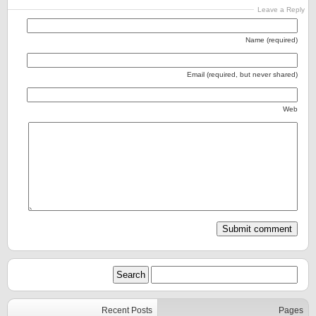
Leave a Reply
Name (required)
Email (required, but never shared)
Web
Recent Posts
Pages