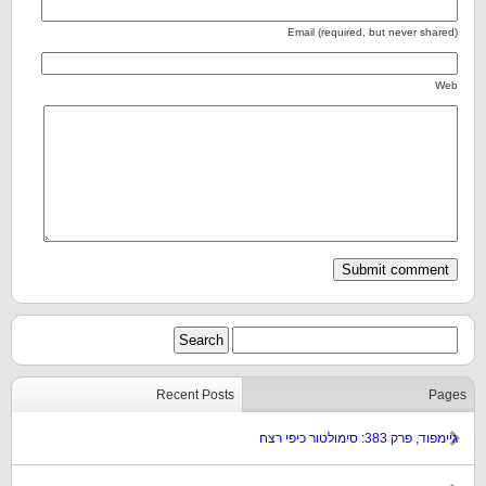
Email (required, but never shared)
Web
Recent Posts
Pages
גיימפוד, פרק 383: סימולטור כיפי רצח