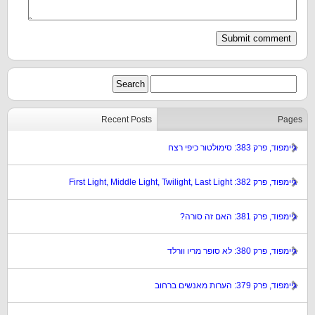
Recent Posts
Pages
גיימפוד, פרק 383: סימולטור כיפי רצח
גיימפוד, פרק 382: First Light, Middle Light, Twilight, Last Light
גיימפוד, פרק 381: האם זה סורה?
גיימפוד, פרק 380: לא סופר מריו וורלד
גיימפוד, פרק 379: הערות מאנשים ברחוב