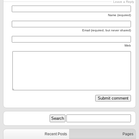
Leave a Reply
Name (required)
Email (required, but never shared)
Web
Recent Posts
Pages