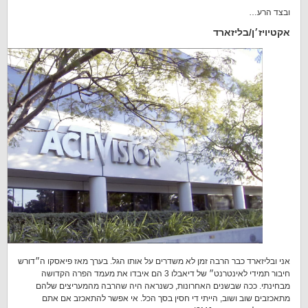
ובצד הרע…
אקטיויז׳ן/בליזארד
אני ובליזארד כבר הרבה זמן לא משדרים על אותו הגל. בערך מאז פיאסקו ה״דורש
חיבור תמידי לאינטרנט״ של דיאבלו 3 הם איבדו את מעמד הפרה הקדושה
מבחינתי. ככה שבשנים האחרונות, כשנראה היה שהרבה מהמעריצים שלהם
מתאכזבים שוב ושוב, הייתי די חסין בסך הכל. אי אפשר להתאכזב אם אתם