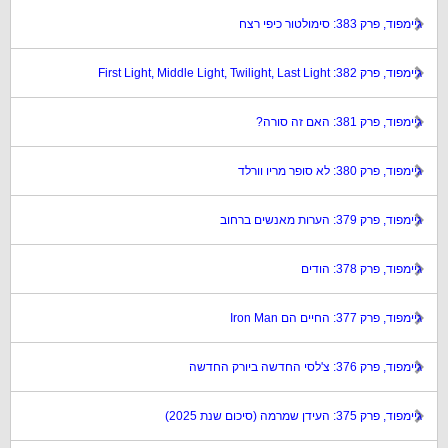
גיימפוד, פרק 383: סימולטור כיפי רצח
גיימפוד, פרק 382: First Light, Middle Light, Twilight, Last Light
גיימפוד, פרק 381: האם זה סורה?
גיימפוד, פרק 380: לא סופר מריו וורלד
גיימפוד, פרק 379: הערות מאנשים ברחוב
גיימפוד, פרק 378: הודים
גיימפוד, פרק 377: החיים הם Iron Man
גיימפוד, פרק 376: צ'לסי החדשה ביורק החדשה
גיימפוד, פרק 375: העידן שמרמה (סיכום שנת 2025)