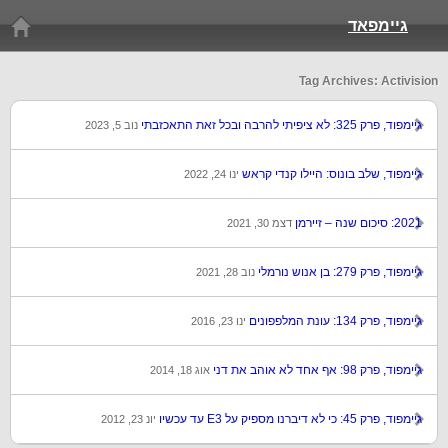
גיימפאד
Tag Archives: Activision
גיימפוד, פרק 325: לא ציפיתי להרבה ובכל זאת התאכזבתי
נוב 5, 2023
גיימפוד, שלב בונוס: היילו קנדי קראש
ינו 24, 2022
2021: סיכום שנה – זיירמן
דצמ 30, 2021
גיימפוד, פרק 279: בן אנוש נורמלי
נוב 28, 2021
גיימפוד, פרק 134: עונת המלפפונים
ינו 23, 2016
גיימפוד, פרק 98: אף אחד לא אוהב את דני
אוג 18, 2014
גיימפוד, פרק 45: כי לא דיברנו מספיק על E3 עד עכשיו
יונ 23, 2012