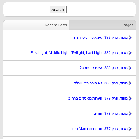
Recent Posts
Pages
גיימפוד, פרק 383: סימולטור כיפי רצח
גיימפוד, פרק 382: First Light, Middle Light, Twilight, Last Light
גיימפוד, פרק 381: האם זה סורה?
גיימפוד, פרק 380: לא סופר מריו וורלד
גיימפוד, פרק 379: הערות מאנשים ברחוב
גיימפוד, פרק 378: הודים
גיימפוד, פרק 377: החיים הם Iron Man