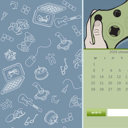
וגוסט 2026
ד
ה
ו
ש
1
8
7
6
5
15
14
13
12
1
22
21
20
19
1
29
28
27
26
2