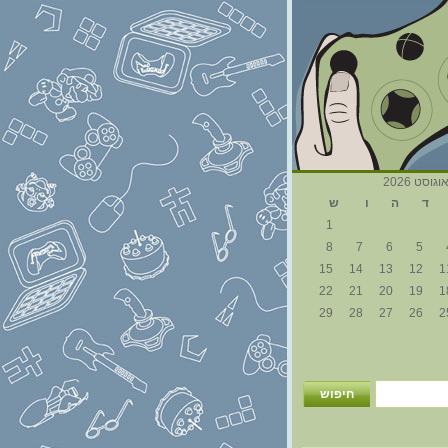
וגוסט 2026
ד
ה
ו
ש
1
8
7
6
5
15
14
13
12
1
22
21
20
19
1
29
28
27
26
2