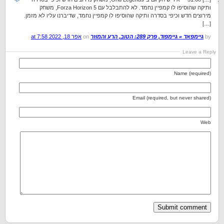
ותיקה שהוסיפו לו קמפיין נחמד. לא להתבלבל עם Forza Horizon 5, משחק
מירוצים חדש וכיפי בסדרה ותיקה שהוסיפו לו קמפיין נחמד, שדיברנו עליו לא מזמן.
[…]
by
גיימפאד » גיימפוד, פרק 289: הטוב, הרע והמוזר
on
אפר 18, 2022 at 7:58
Leave a Reply
Name (required)
Email (required, but never shared)
Web