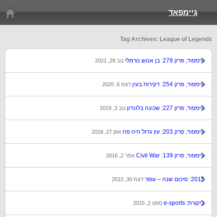
גיימפאד
Tag Archives: League of Legends
גיימפוד, פרק 279: בן אנוש נורמלי
נוב 28, 2021
גיימפוד, פרק 254: דקירות בעין
דצמ 6, 2020
גיימפוד, פרק 227: שכונה בלונדון
נוב 3, 2019
גיימפוד, פרק 203: עץ גדול היה פה
אוק 27, 2018
גיימפוד, פרק 139: Civil War
אפר 2, 2016
2015: סיכום שנה – עופר
דצמ 30, 2015
ביקורת: e-sports
ספט 2, 2015