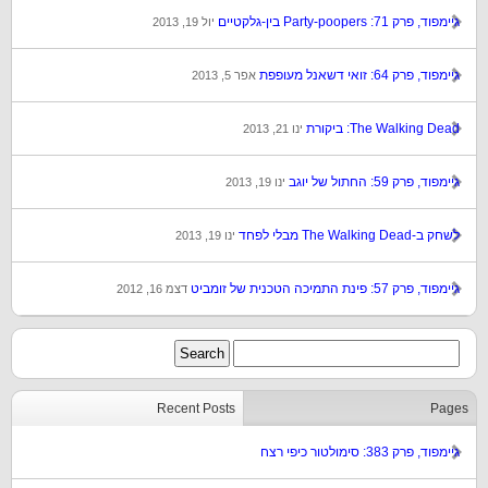
גיימפוד, פרק 71: Party-poopers בין-גלקטיים
יול 19, 2013
גיימפוד, פרק 64: זואי דשאנל מעופפת
אפר 5, 2013
The Walking Dead: ביקורת
ינו 21, 2013
גיימפוד, פרק 59: החתול של יוגב
ינו 19, 2013
לשחק ב-The Walking Dead מבלי לפחד
ינו 19, 2013
גיימפוד, פרק 57: פינת התמיכה הטכנית של זומביט
דצמ 16, 2012
Recent Posts
Pages
גיימפוד, פרק 383: סימולטור כיפי רצח