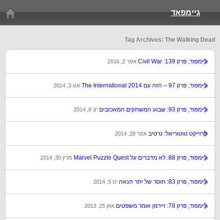
גיימפאד
Tag Archives: The Walking Dead
גיימפוד, פרק 139: Civil War
אפר 2, 2016
גיימפוד, פרק 97 – הזה עם The International 2014
אוג 3, 2014
גיימפוד, פרק 93: שבוע המשחקים המאכזבים
יונ 8, 2014
פרוייקט טוטוריאל: נרטיב
אפר 28, 2014
גיימפוד, פרק 88: לא מדברים על Marvel Puzzle Quest
מרץ 30, 2014
גיימפוד, פרק 83: חוסר של יתר הנאה
ינו 5, 2014
גיימפוד, פרק 78: זיירמן אומר משפטים
אוק 25, 2013