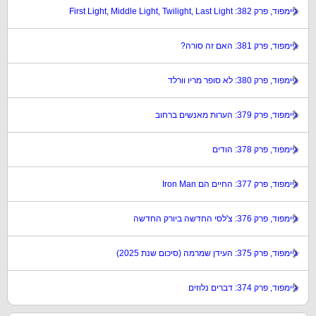
גיימפוד, פרק 382: First Light, Middle Light, Twilight, Last Light
גיימפוד, פרק 381: האם זה סורה?
גיימפוד, פרק 380: לא סופר מריו וורלד
גיימפוד, פרק 379: הערות מאנשים ברחוב
גיימפוד, פרק 378: הודים
גיימפוד, פרק 377: החיים הם Iron Man
גיימפוד, פרק 376: צ'לסי החדשה ביורק החדשה
גיימפוד, פרק 375: העידן שמרמה (סיכום שנת 2025)
גיימפוד, פרק 374: דברים נלוזים