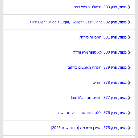
גיימפוד, פרק 383: סימולטור כיפי רצח
גיימפוד, פרק 382: First Light, Middle Light, Twilight, Last Light
גיימפוד, פרק 381: האם זה סורה?
גיימפוד, פרק 380: לא סופר מריו וורלד
גיימפוד, פרק 379: הערות מאנשים ברחוב
גיימפוד, פרק 378: הודים
גיימפוד, פרק 377: החיים הם Iron Man
גיימפוד, פרק 376: צ'לסי החדשה ביורק החדשה
גיימפוד, פרק 375: העידן שמרמה (סיכום שנת 2025)