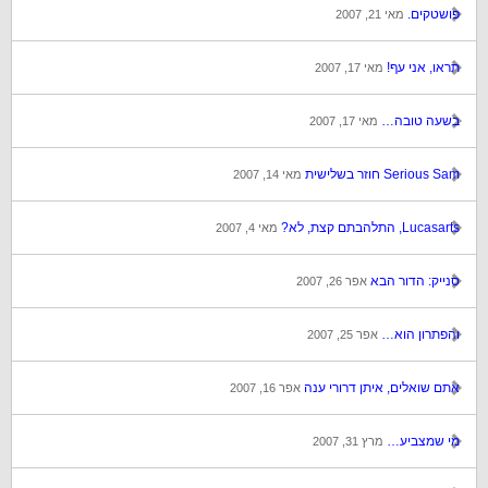
פושטקים.
מאי 21, 2007
תראו, אני עף!
מאי 17, 2007
בשעה טובה…
מאי 17, 2007
Serious Sam חוזר בשלישית
מאי 14, 2007
Lucasarts, התלהבתם קצת, לא?
מאי 4, 2007
סנייק: הדור הבא
אפר 26, 2007
והפתרון הוא…
אפר 25, 2007
אתם שואלים, איתן דרורי ענה
אפר 16, 2007
מי שמצביע…
מרץ 31, 2007