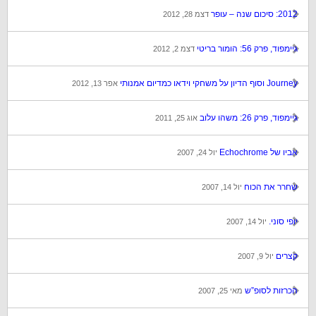
2012: סיכום שנה – עופר
דצמ 28, 2012
גיימפוד, פרק 56: הומור בריטי
דצמ 2, 2012
Journey וסוף הדיון על משחקי וידאו כמדיום אמנותי
אפר 13, 2012
גיימפוד, פרק 26: משהו עלוב
אוג 25, 2011
אביו של Echochrome
יול 24, 2007
שחרר את הכוח
יול 14, 2007
יופי סוני.
יול 14, 2007
קצרים
יול 9, 2007
הכרזות לסופ”ש
מאי 25, 2007