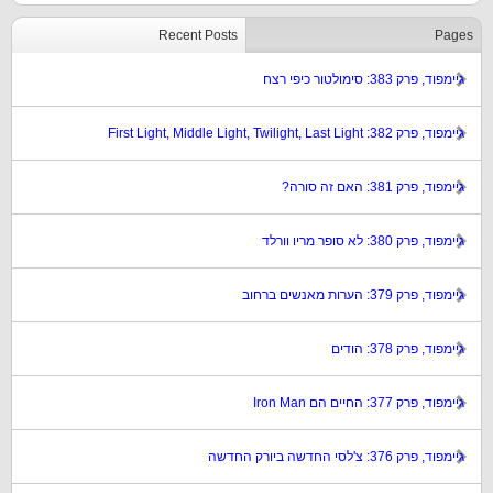
Recent Posts
Pages
גיימפוד, פרק 383: סימולטור כיפי רצח
גיימפוד, פרק 382: First Light, Middle Light, Twilight, Last Light
גיימפוד, פרק 381: האם זה סורה?
גיימפוד, פרק 380: לא סופר מריו וורלד
גיימפוד, פרק 379: הערות מאנשים ברחוב
גיימפוד, פרק 378: הודים
גיימפוד, פרק 377: החיים הם Iron Man
גיימפוד, פרק 376: צ'לסי החדשה ביורק החדשה