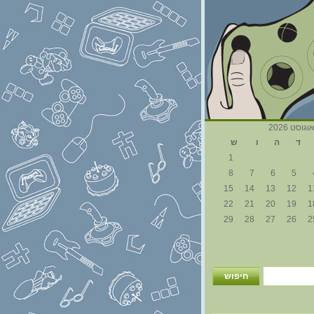
וגוסט 2026
ד
ה
ו
ש
1
8
7
6
5
15
14
13
12
1
22
21
20
19
1
29
28
27
26
2