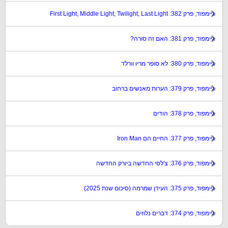
גיימפוד, פרק 382: First Light, Middle Light, Twilight, Last Light
גיימפוד, פרק 381: האם זה סורה?
גיימפוד, פרק 380: לא סופר מריו וורלד
גיימפוד, פרק 379: הערות מאנשים ברחוב
גיימפוד, פרק 378: הודים
גיימפוד, פרק 377: החיים הם Iron Man
גיימפוד, פרק 376: צ'לסי החדשה ביורק החדשה
גיימפוד, פרק 375: העידן שמרמה (סיכום שנת 2025)
גיימפוד, פרק 374: דברים נלוזים