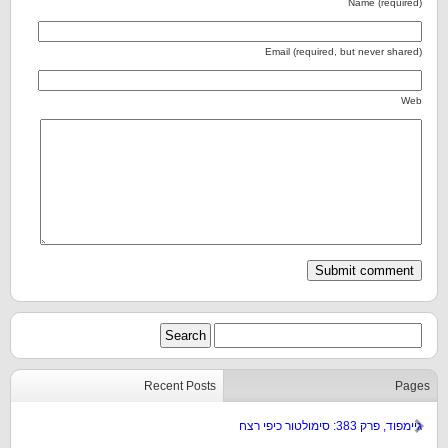
Name (required)
Email (required, but never shared)
Web
Recent Posts
Pages
גיימפוד, פרק 383: סימולטור כיפי רצח