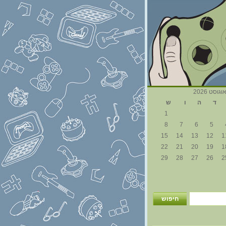
וגוסט 2026
ד
ה
ו
ש
1
8
7
6
5
15
14
13
12
1
22
21
20
19
1
29
28
27
26
2