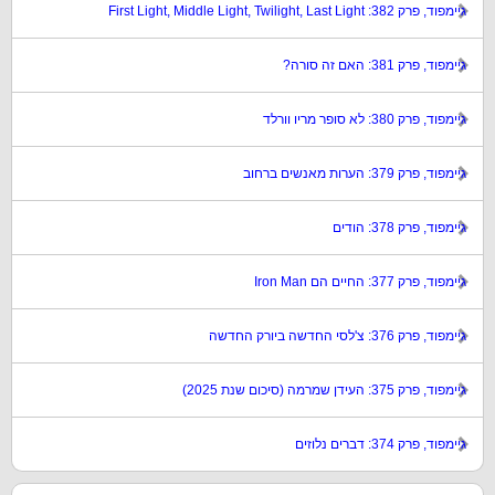
גיימפוד, פרק 382: First Light, Middle Light, Twilight, Last Light
גיימפוד, פרק 381: האם זה סורה?
גיימפוד, פרק 380: לא סופר מריו וורלד
גיימפוד, פרק 379: הערות מאנשים ברחוב
גיימפוד, פרק 378: הודים
גיימפוד, פרק 377: החיים הם Iron Man
גיימפוד, פרק 376: צ'לסי החדשה ביורק החדשה
גיימפוד, פרק 375: העידן שמרמה (סיכום שנת 2025)
גיימפוד, פרק 374: דברים נלוזים