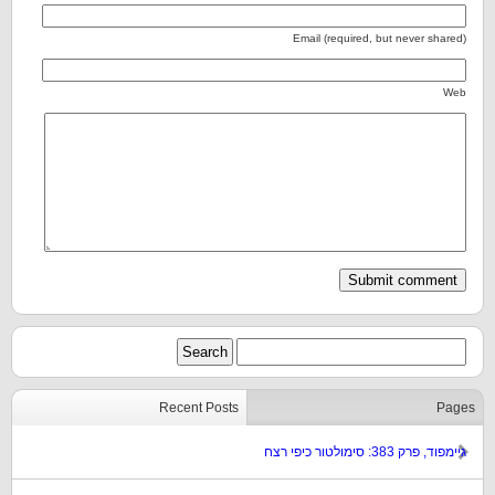
Email (required, but never shared)
Web
Recent Posts
Pages
גיימפוד, פרק 383: סימולטור כיפי רצח