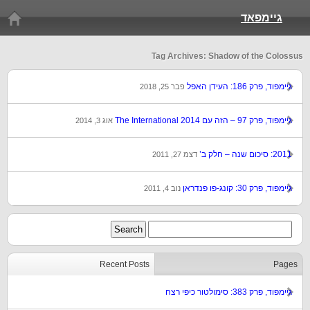
גיימפאד
Tag Archives: Shadow of the Colossus
גיימפוד, פרק 186: העידן האפל
פבר 25, 2018
גיימפוד, פרק 97 – הזה עם The International 2014
אוג 3, 2014
2011: סיכום שנה – חלק ב’
דצמ 27, 2011
גיימפוד, פרק 30: קונג-פו פנדראן
נוב 4, 2011
Recent Posts
Pages
גיימפוד, פרק 383: סימולטור כיפי רצח