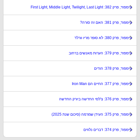
גיימפוד, פרק 382: First Light, Middle Light, Twilight, Last Light
גיימפוד, פרק 381: האם זה סורה?
גיימפוד, פרק 380: לא סופר מריו וורלד
גיימפוד, פרק 379: הערות מאנשים ברחוב
גיימפוד, פרק 378: הודים
גיימפוד, פרק 377: החיים הם Iron Man
גיימפוד, פרק 376: צ'לסי החדשה ביורק החדשה
גיימפוד, פרק 375: העידן שמרמה (סיכום שנת 2025)
גיימפוד, פרק 374: דברים נלוזים