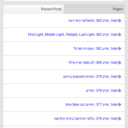
Recent Posts
Pages
גיימפוד, פרק 383: סימולטור כיפי רצח
גיימפוד, פרק 382: First Light, Middle Light, Twilight, Last Light
גיימפוד, פרק 381: האם זה סורה?
גיימפוד, פרק 380: לא סופר מריו וורלד
גיימפוד, פרק 379: הערות מאנשים ברחוב
גיימפוד, פרק 378: הודים
גיימפוד, פרק 377: החיים הם Iron Man
גיימפוד, פרק 376: צ'לסי החדשה ביורק החדשה