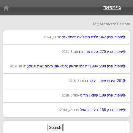
גיימפאד
Tag Archives: Celeste
גיימפוד, פרק 342: ילדת חתול עם פטיש ענק
יול 14, 2024
גיימפוד, פרק 275: טקיורפה הוח
אוק 3, 2021
גיימפוד, פרק 208: 1994 זה כמו הרואין (הנגאאוט סיכום שנת 2018)
ינו 10, 2019
2018: סיכום שנה – עופר
דצמ 31, 2018
גיימפוד, פרק 189: קיפאון מדיני
אפר 8, 2018
גיימפוד, פרק 186: העידן האפל
פבר 25, 2018