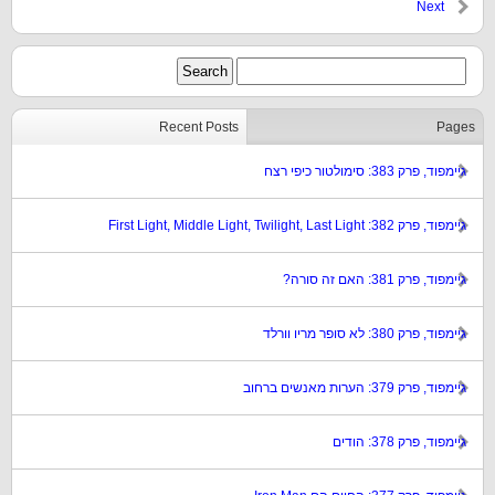
Next
Recent Posts
Pages
גיימפוד, פרק 383: סימולטור כיפי רצח
גיימפוד, פרק 382: First Light, Middle Light, Twilight, Last Light
גיימפוד, פרק 381: האם זה סורה?
גיימפוד, פרק 380: לא סופר מריו וורלד
גיימפוד, פרק 379: הערות מאנשים ברחוב
גיימפוד, פרק 378: הודים