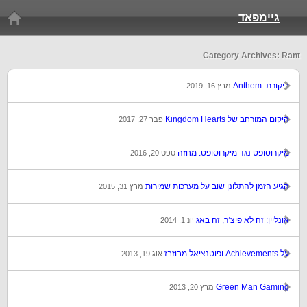
גיימפאד
Category Archives: Rant
ביקורת: Anthem
מרץ 16, 2019
היקום המורחב של Kingdom Hearts
פבר 27, 2017
מיקרוסופט נגד מיקרוסופט: מחזה
ספט 20, 2016
הגיע הזמן להתלונן שוב על מערכות שמירות
מרץ 31, 2015
אונליין: זה לא פיצ’ר, זה באג
יונ 1, 2014
על Achievements ופוטנציאל מבוזבז
אוג 19, 2013
Green Man Gaming
מרץ 20, 2013