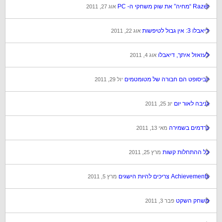
Razer “מחיה” את שוק משחקי ה- PC
אוג 27, 2011
דיאבלו 3: אין גבול לטיפשות
אוג 22, 2011
לעזאזל איתך, דיאבלו
אוג 4, 2011
יוביסופט הם חבורה של מטומטמים
יול 29, 2011
גניבה לאור יום
יונ 25, 2011
נרדמים בשמירה
מאי 13, 2011
כל ההתחלות קשות
מרץ 25, 2011
Achievements צריכים להיות הישגים
מרץ 5, 2011
משחק השקט
פבר 3, 2011