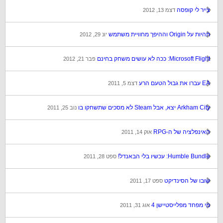
צייר לי קופסה
דצמ 13, 2012
תהיות על Origin וההיפך מחוויית משתמש
יונ 29, 2012
Microsoft Flight: ככה לא עושים משחק בחינם
פבר 21, 2012
EA עברו את גבול הטעם הרע
דצמ 5, 2011
Arkham City יצא, אבל Steam לא מסכים שתשחקו בו
נוב 25, 2011
האינפלציה של ה-RPG
אוק 14, 2011
Humble Bundle: עכשיו בלי הבאנדל!
ספט 28, 2011
שובו של הסינדיקט
ספט 17, 2011
מי מפחד מפלייסטיישן 4
אוג 31, 2011