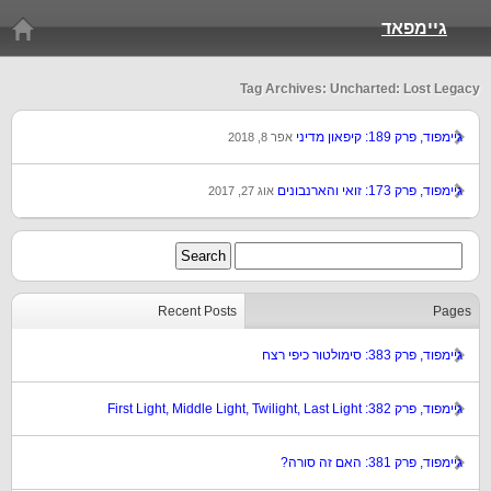
גיימפאד
Tag Archives: Uncharted: Lost Legacy
גיימפוד, פרק 189: קיפאון מדיני
אפר 8, 2018
גיימפוד, פרק 173: זואי והארנבונים
אוג 27, 2017
Recent Posts
Pages
גיימפוד, פרק 383: סימולטור כיפי רצח
גיימפוד, פרק 382: First Light, Middle Light, Twilight, Last Light
גיימפוד, פרק 381: האם זה סורה?