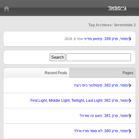
גיימפאד
Tag Archives: Vermintide 2
גיימפוד, פרק 189: קיפאון מדיני
אפר 8, 2018
Recent Posts
Pages
גיימפוד, פרק 383: סימולטור כיפי רצח
גיימפוד, פרק 382: First Light, Middle Light, Twilight, Last Light
גיימפוד, פרק 381: האם זה סורה?
גיימפוד, פרק 380: לא סופר מריו וורלד