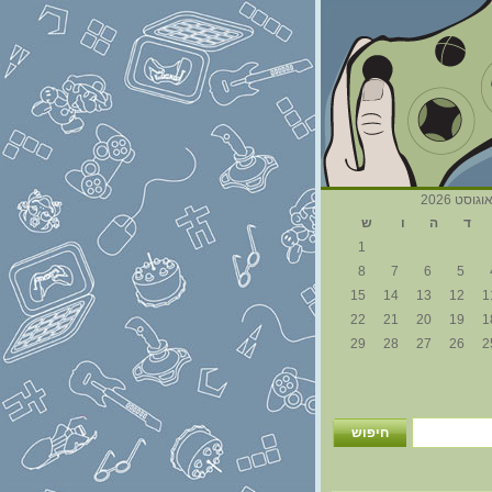
וגוסט 2026
ד
ה
ו
ש
1
8
7
6
5
15
14
13
12
1
22
21
20
19
1
29
28
27
26
2