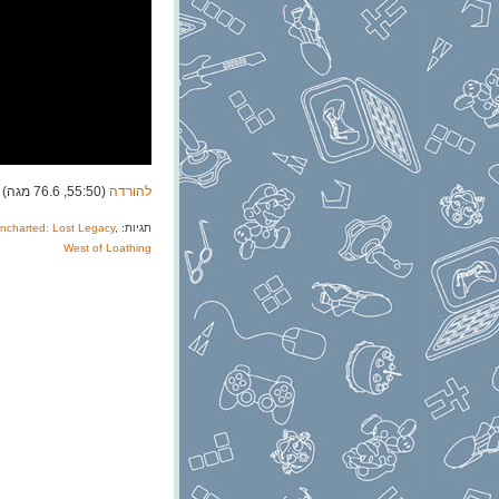
להורדה
(55:50, 76.6 מגה)
תגיות:
,
ncharted: Lost Legacy
West of Loathing